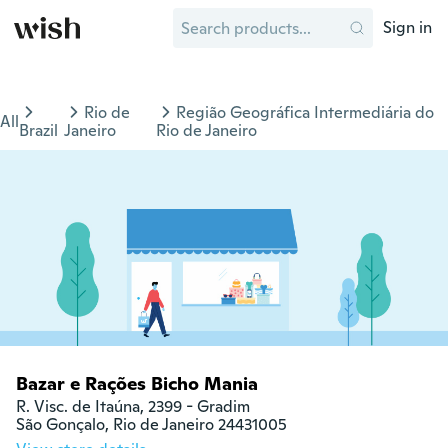
Sign in
Rio de
Região Geográfica Intermediária do
All
Brazil
Janeiro
Rio de Janeiro
Bazar e Rações Bicho Mania
R. Visc. de Itaúna, 2399 - Gradim

São Gonçalo, Rio de Janeiro 24431005