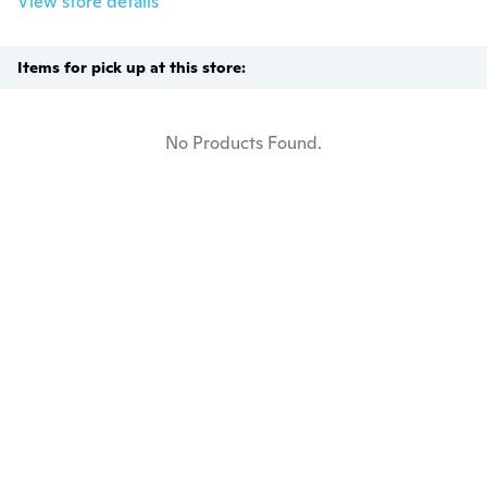
View store details
Items for pick up at this store:
No Products Found.