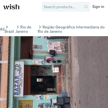
Sign in
Rio de
Região Geográfica Intermediária do
All
Brazil
Janeiro
Rio de Janeiro