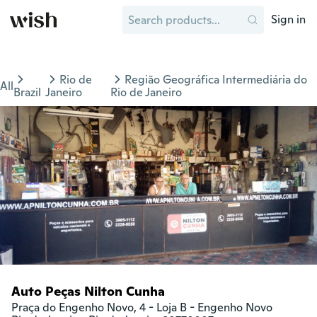
Sign in
Rio de
Região Geográfica Intermediária do
All
Brazil
Janeiro
Rio de Janeiro
Auto Peças Nilton Cunha
Praça do Engenho Novo, 4 - Loja B - Engenho Novo
