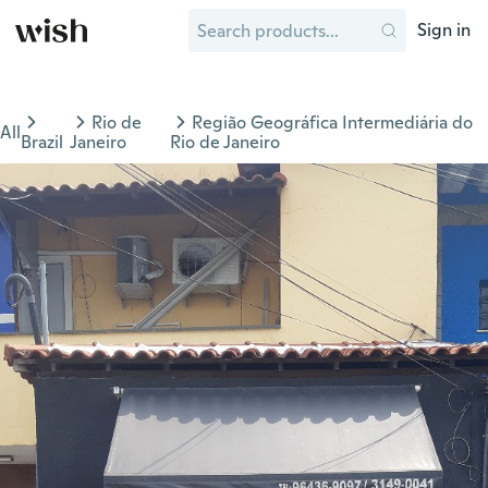
Sign in
Rio de
Região Geográfica Intermediária do
All
Brazil
Janeiro
Rio de Janeiro