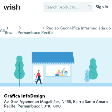
Sign in
Região Geográfica Intermediária do
All
Brazil
Pernambuco
Recife
Gráfica InfoDesign
Av. Gov. Agamenon Magalhães, Nº68, Bairro Santo Amaro

Recife, Pernambuco 50110-000