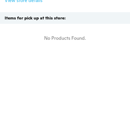
View store details
Items for pick up at this store:
No Products Found.