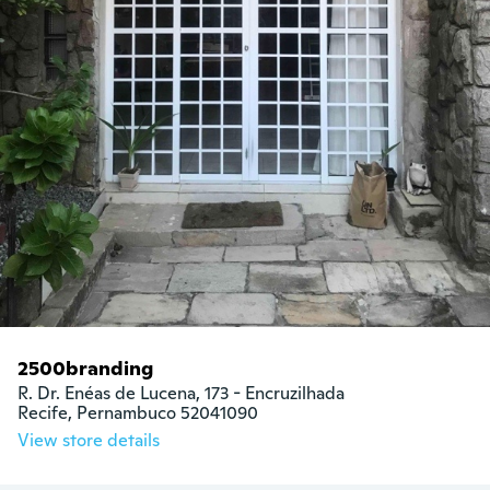
2500branding
R. Dr. Enéas de Lucena, 173 - Encruzilhada

Recife, Pernambuco 52041090
View store details