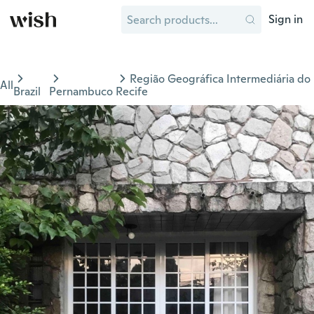
Sign in
Região Geográfica Intermediária do
All
Brazil
Pernambuco
Recife