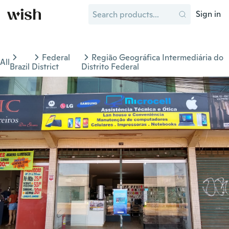
Sign in
Federal
Região Geográfica Intermediária do
All
Brazil
District
Distrito Federal