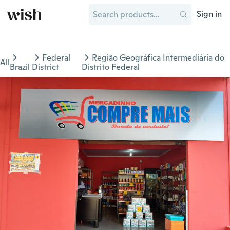
Sign in
Federal
Região Geográfica Intermediária do
All
Brazil
District
Distrito Federal