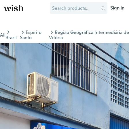
Sign in
Espírito
Região Geográfica Intermediária de
All
Brazil
Santo
Vitória