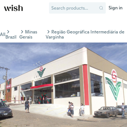
Sign in
Minas
Região Geográfica Intermediária de
All
Brazil
Gerais
Varginha