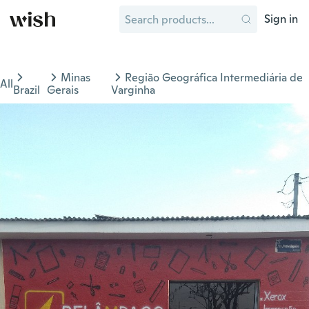
Sign in
Minas
Região Geográfica Intermediária de
All
Brazil
Gerais
Varginha