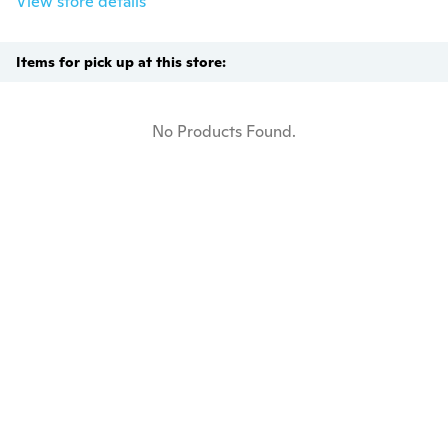
View store details
Items for pick up at this store:
No Products Found.