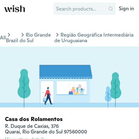
Sign in
Rio Grande
Região Geográfica Intermediária
All
Brazil
do Sul
de Uruguaiana
Casa dos Rolamentos
R. Duque de Caxias, 376

Quaraí, Rio Grande do Sul 97560000