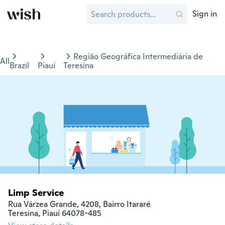
Sign in
Região Geográfica Intermediária de
All
Brazil
Piauí
Teresina
Limp Service
Rua Várzea Grande, 4208, Bairro Itararé

Teresina, Piauí 64078-485