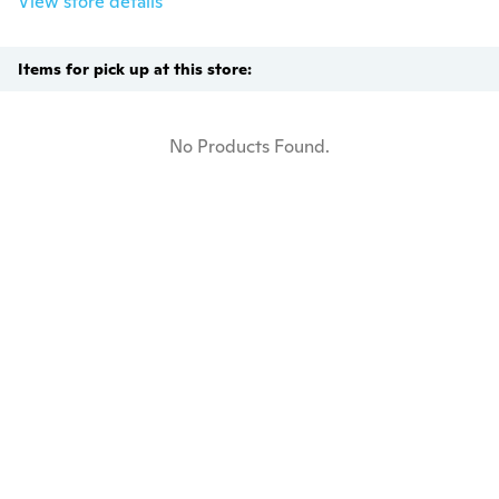
View store details
Items for pick up at this store:
No Products Found.