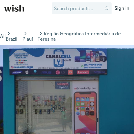
Sign in
Região Geográfica Intermediária de
All
Brazil
Piauí
Teresina