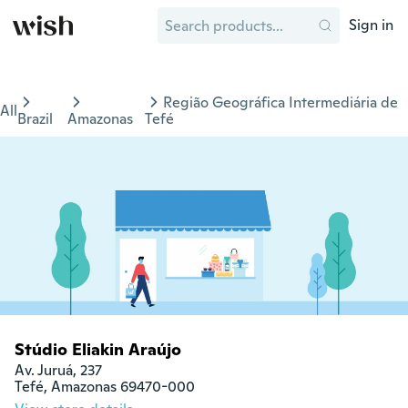
Sign in
Região Geográfica Intermediária de
All
Brazil
Amazonas
Tefé
Stúdio Eliakin Araújo
Av. Juruá, 237

Tefé, Amazonas 69470-000