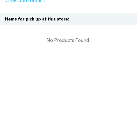
View store details
Items for pick up at this store:
No Products Found.