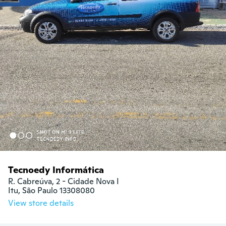
Tecnoedy Informática
R. Cabreúva, 2 - Cidade Nova I

Itu, São Paulo 13308080
View store details