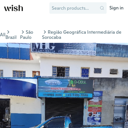
Sign in
São
Região Geográfica Intermediária de
All
Brazil
Paulo
Sorocaba