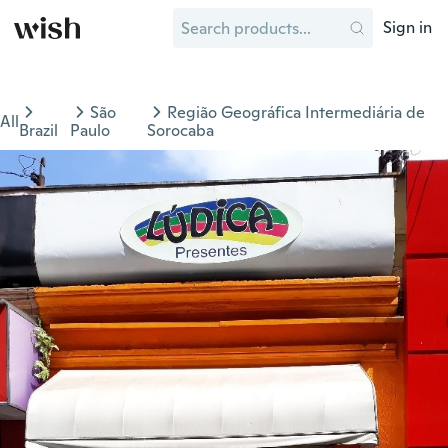
Sign in
São
Região Geográfica Intermediária de
All
Brazil
Paulo
Sorocaba