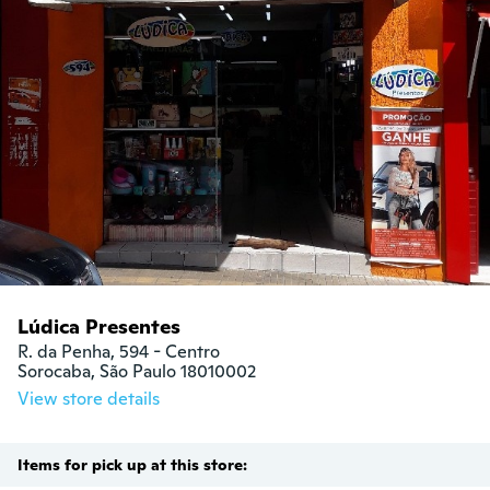
Lúdica Presentes
R. da Penha, 594 - Centro

Sorocaba, São Paulo 18010002
View store details
Items for pick up at this store: