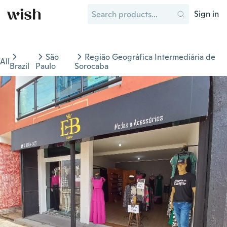
Sign in
São
Região Geográfica Intermediária de
All
Brazil
Paulo
Sorocaba