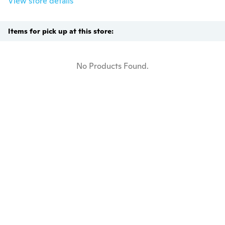
View store details
Items for pick up at this store:
No Products Found.