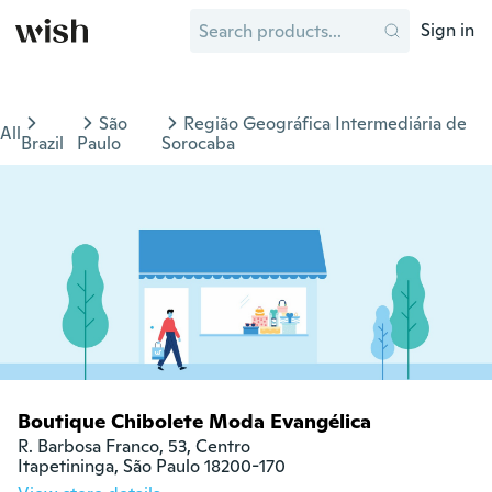
Sign in
São
Região Geográfica Intermediária de
All
Brazil
Paulo
Sorocaba
Boutique Chibolete Moda Evangélica
R. Barbosa Franco, 53, Centro

Itapetininga, São Paulo 18200-170