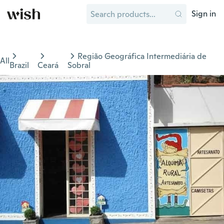
Sign in
Região Geográfica Intermediária de
All
Brazil
Ceará
Sobral