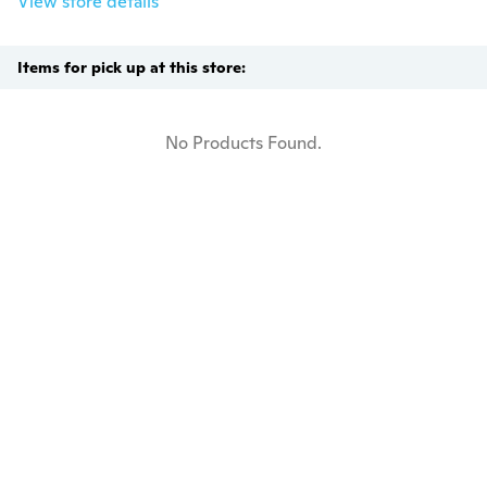
View store details
Items for pick up at this store:
No Products Found.