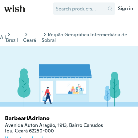
Sign in
Região Geográfica Intermediária de
All
Brazil
Ceará
Sobral
BarbeariAdriano
Avenida Auton Aragão, 1913, Bairro Canudos

Ipu, Ceará 62250-000