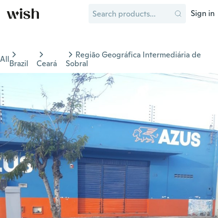
Sign in
Região Geográfica Intermediária de
All
Brazil
Ceará
Sobral