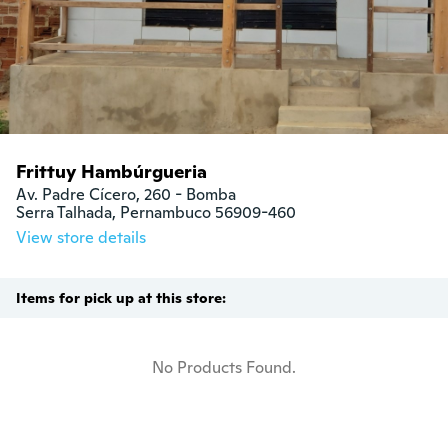
Frittuy Hambúrgueria
Av. Padre Cícero, 260 - Bomba

Serra Talhada, Pernambuco 56909-460
View store details
Items for pick up at this store:
No Products Found.