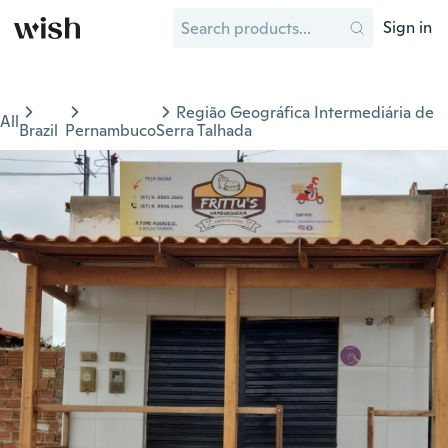
Sign in
Região Geográfica Intermediária de
All
Brazil
Pernambuco
Serra Talhada