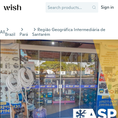
Sign in
Região Geográfica Intermediária de
All
Brazil
Pará
Santarém