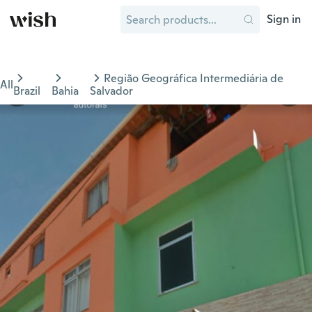
Sign in
Região Geográfica Intermediária de
All
Brazil
Bahia
Salvador