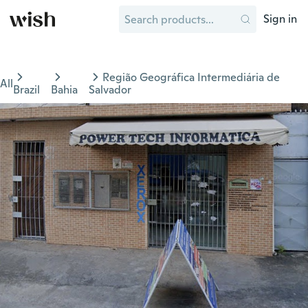
Sign in
Região Geográfica Intermediária de
All
Brazil
Bahia
Salvador