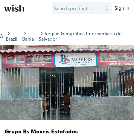
Sign in
Região Geográfica Intermediária de
All
Brazil
Bahia
Salvador
Grupo Bs Moveis Estofados