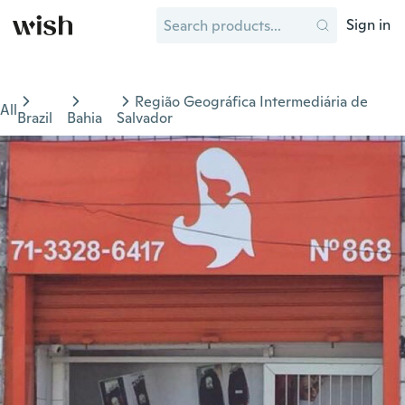
Sign in
Região Geográfica Intermediária de
All
Brazil
Bahia
Salvador