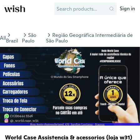
Sign in
São
Região Geográfica Intermediária de
All
Brazil
Paulo
São Paulo
World Case Assistencia & acessorios (loja w31)