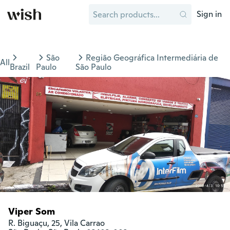
Sign in
São
Região Geográfica Intermediária de
All
Brazil
Paulo
São Paulo
Viper Som
R. Biguaçu, 25, Vila Carrao
