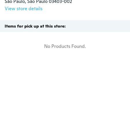
São Paulo, São Paulo 03403-002
View store details
Items for pick up at this store:
No Products Found.