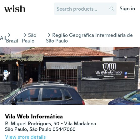
Sign in
São
Região Geográfica Intermediária de
All
Brazil
Paulo
São Paulo
Vila Web Informática
R. Miguel Rodrigues, 50 - Vila Madalena

São Paulo, São Paulo 05447060
View store details