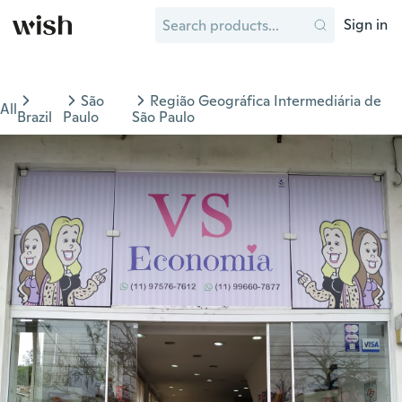
Sign in
São
Região Geográfica Intermediária de
All
Brazil
Paulo
São Paulo