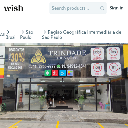
Sign in
São
Região Geográfica Intermediária de
All
Brazil
Paulo
São Paulo