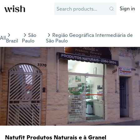
Sign in
São
Região Geográfica Intermediária de
All
Brazil
Paulo
São Paulo
Natufit Produtos Naturais e à Granel