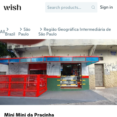
Sign in
São
Região Geográfica Intermediária de
All
Brazil
Paulo
São Paulo
Mini Mini da Pracinha