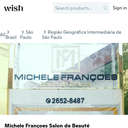
Sign in
São
Região Geográfica Intermediária de
All
Brazil
Paulo
São Paulo
Michele Françoes Salon de Beauté