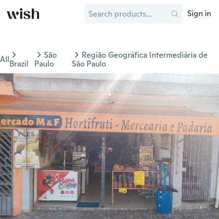
Sign in
São
Região Geográfica Intermediária de
All
Brazil
Paulo
São Paulo