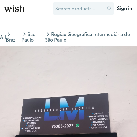
Sign in
São
Região Geográfica Intermediária de
All
Brazil
Paulo
São Paulo