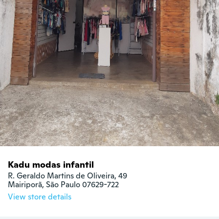
Kadu modas infantil
R. Geraldo Martins de Oliveira, 49

Mairiporã, São Paulo 07629-722
View store details