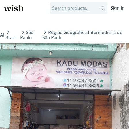
Sign in
São
Região Geográfica Intermediária de
All
Brazil
Paulo
São Paulo