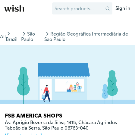
Sign in
São
Região Geográfica Intermediária de
All
Brazil
Paulo
São Paulo
FSB AMERICA SHOPS
Av. Aprigio Bezerra da Silva, 1415, Chácara Agrindus

Taboão da Serra, São Paulo 06763-040