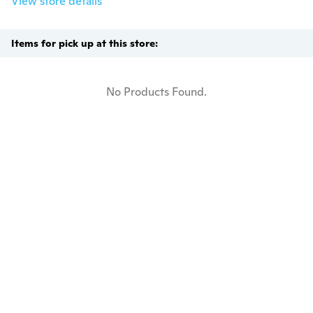
View store details
Items for pick up at this store:
No Products Found.