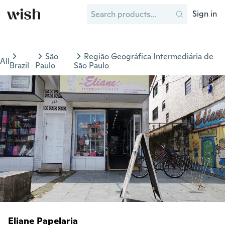
Sign in
São
Região Geográfica Intermediária de
All
Brazil
Paulo
São Paulo
Eliane Papelaria