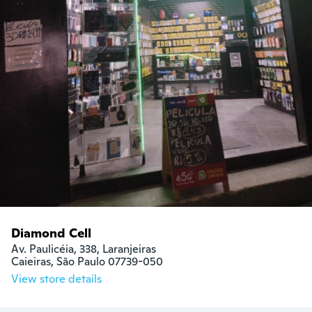
Diamond Cell
Av. Paulicéia, 338, Laranjeiras

Caieiras, São Paulo 07739-050
View store details