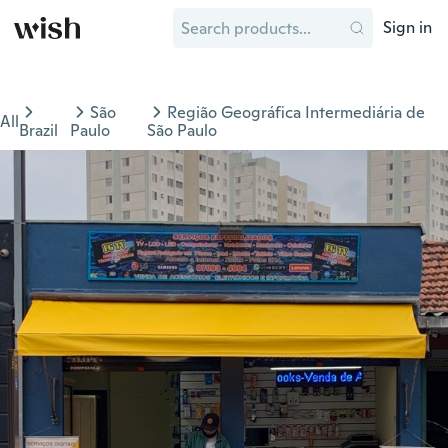
Sign in
São
Região Geográfica Intermediária de
All
Brazil
Paulo
São Paulo