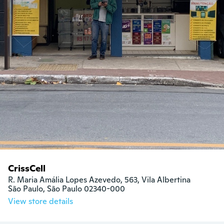
CrissCell
R. Maria Amália Lopes Azevedo, 563, Vila Albertina

São Paulo, São Paulo 02340-000
View store details