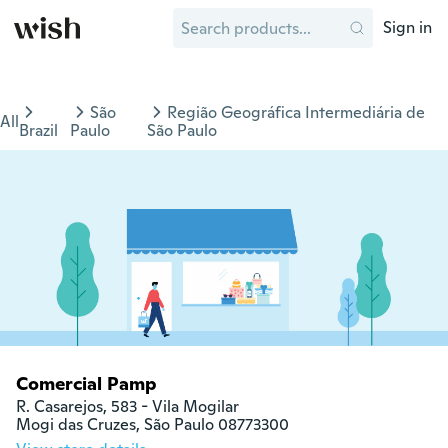
Sign in
São
Região Geográfica Intermediária de
All
Brazil
Paulo
São Paulo
Comercial Pamp
R. Casarejos, 583 - Vila Mogilar

Mogi das Cruzes, São Paulo 08773300