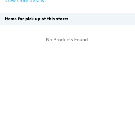
View store details
Items for pick up at this store:
No Products Found.