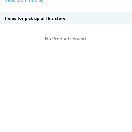
View store details
Items for pick up at this store:
No Products Found.