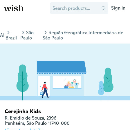
Sign in
São
Região Geográfica Intermediária de
All
Brazil
Paulo
São Paulo
Cerejinha Kids
R. Emídio de Souza, 2396

Itanhaém, São Paulo 11740-000