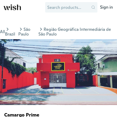
Sign in
São
Região Geográfica Intermediária de
All
Brazil
Paulo
São Paulo
Camargo Prime