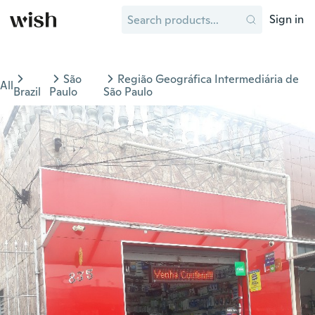
Sign in
São
Região Geográfica Intermediária de
All
Brazil
Paulo
São Paulo