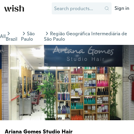
Sign in
São
Região Geográfica Intermediária de
All
Brazil
Paulo
São Paulo
Ariana Gomes Studio Hair