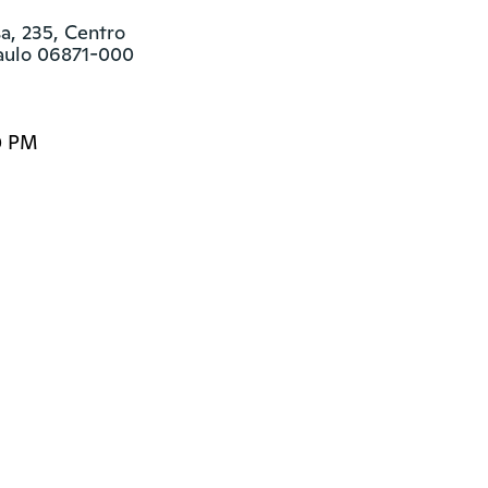
, 235, Centro

Paulo 06871-000
0 PM