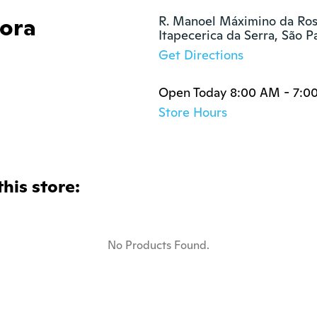
dora
R. Manoel Máximino da Rosa
Itapecerica da Serra, São 
Get Directions
Open Today 8:00 AM - 7:0
Store Hours
this store:
No Products Found.