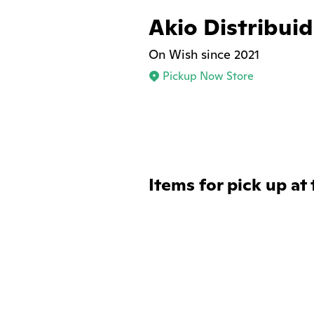
Akio Distribui
On Wish since 2021
Pickup Now Store
Items for pick up at 