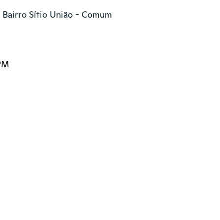
 Bairro Sítio União - Comum

 PM